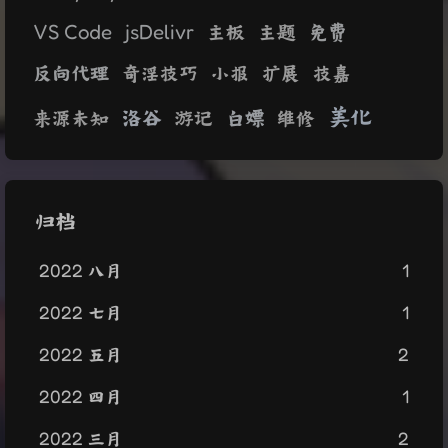
VS Code
jsDelivr
免费
主板
主题
反向代理
奇淫技巧
小报
扩展
技嘉
美化
洛谷
白嫖
来源未知
游记
维修
归档
2022 八月
1
2022 七月
1
2022 五月
2
2022 四月
1
2022 三月
2