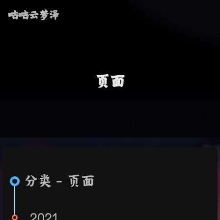
咕咕云梦泽
页面
分类 - 页面
2021