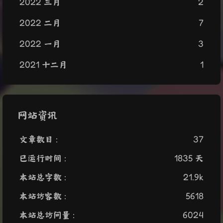
2022 三月
2
2022 二月
7
2022 一月
3
2021 十二月
1
网站资讯
文章数目 :
37
已运行时间 :
1835 天
本站总字数 :
21.9k
本站访客数 :
5618
本站总访问量 :
6024