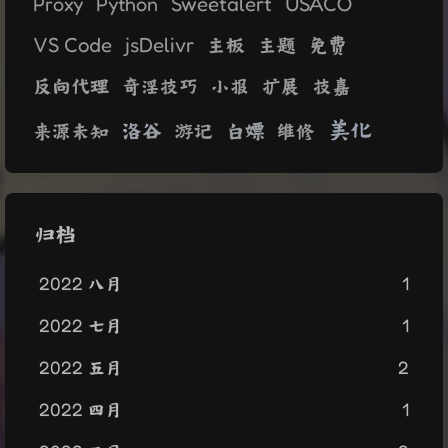
Sweetalert
USACO
Proxy
Python
VS Code
jsDelivr
免费
主板
主题
反向代理
奇淫技巧
小报
扩展
技嘉
美化
洛谷
白嫖
来源未知
游记
维修
归档
2022 八月
1
2022 七月
1
2022 五月
2
2022 四月
1